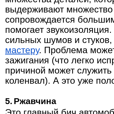
выдерживают множество в
сопровождается большим
помогает звукоизоляция. 
мастеру
. Проблема может
зажигания (что легко исп
причиной может служить н
коленвал). А это уже по
5.
Ржавчина
Это главный бич автомоб