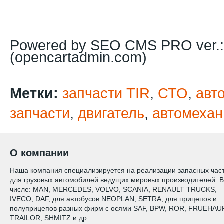
Powered by SEO CMS PRO ver.: 1
(opencartadmin.com)
Метки:
запчасти TIR
,
СТО
,
авт
запчасти
,
двигатель
,
автомехан
О компании
Наша компания специализируется на реализации запасных час
для грузовых автомобилей ведущих мировых производителей. В
числе: MAN, MERCEDES, VOLVO, SCANIA, RENAULT TRUCKS,
IVECO, DAF, для автобусов NEOPLAN, SETRA, для прицепов и
полуприцепов разных фирм с осями SAF, BPW, ROR, FRUEHAUF
TRAILOR, SHMITZ и др.