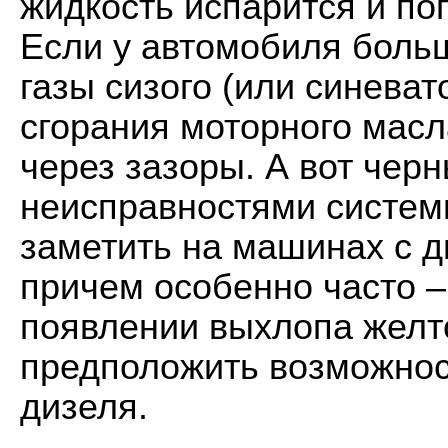
жидкость испарится и по
Если у автомобиля больш
газы сизого (или синевато
сгорания моторного масла
через зазоры. А вот черн
неисправностями системы
заметить на машинах с д
причем особенно часто – 
появлении выхлопа желто
предположить возможност
дизеля.