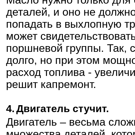
Масло нужно только для с
деталей, и оно не должно
попадать в выхлопную тр
может свидетельствовать
поршневой группы. Так, с
долго, но при этом мощно
расход топлива - увелич
решит капремонт.
4.
Двигатель стучит.
Двигатель – весьма слож
множества деталей, кото