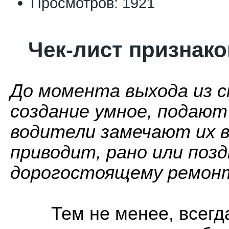
Просмотров: 1921
Чек-лист признак
До момента выхода из ст
создание умное, подают 
водители замечают их в
приводит, рано или позд
дорогостоящему ремонт
	Тем не менее, всегда и у всех есть возможность 