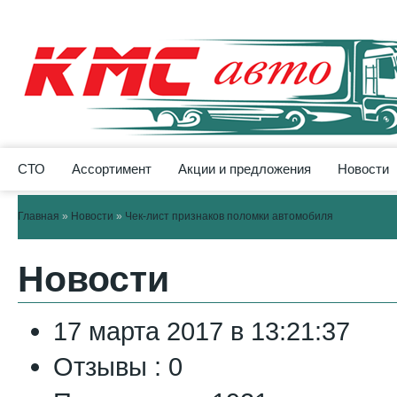
СТО
Ассортимент
Акции и предложения
Новости
Главная
»
Новости
»
Чек-лист признаков поломки автомобиля
Новости
17 марта 2017 в 13:21:37
Отзывы :
0