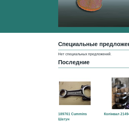
Специальные предложе
Нет специальных предложений.
Последние
189761 Cummins
Колінвал 2149
Шатун