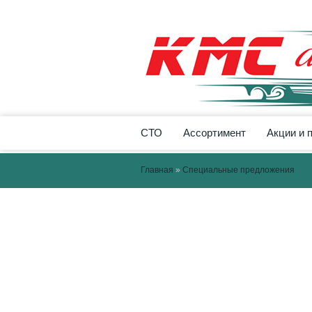
СТО
Ассортимент
Акции и 
Главная
»
Специальные предложения