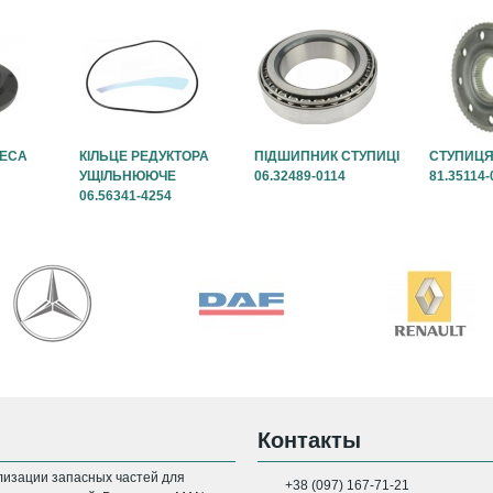
ЛЕСА
КІЛЬЦЕ РЕДУКТОРА
ПІДШИПНИК СТУПИЦІ
СТУПИЦЯ
УЩІЛЬНЮЮЧЕ
06.32489-0114
81.35114-
06.56341-4254
Контакты
изации запасных частей для
+38 (097) 167-71-21