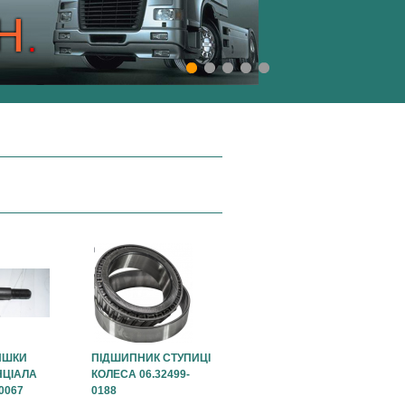
ИШКИ
ПІДШИПНИК СТУПИЦІ
ЦІАЛА
КОЛЕСА 06.32499-
-0067
0188