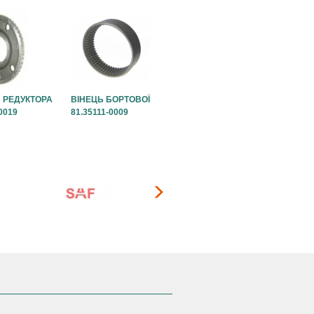
 РЕДУКТОРА
ВІНЕЦЬ БОРТОВОЇ
0019
81.35111-0009