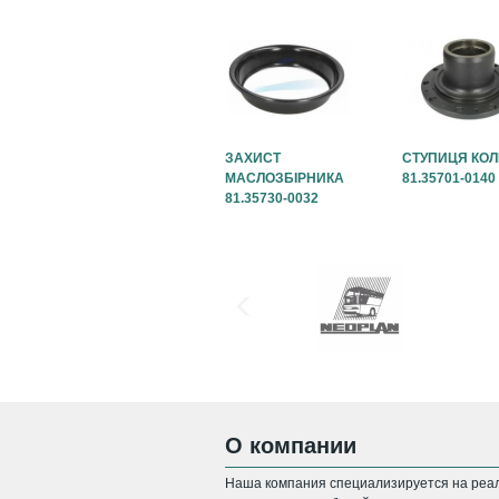
ЗАХИСТ
СТУПИЦЯ КО
МАСЛОЗБІРНИКА
81.35701-0140
81.35730-0032
О компании
Наша компания специализируется на реал