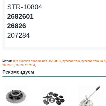
STR-10804
2682601
26826
207284
Метки:
Тяга рулевая продольная DAF XF95
,
рулевая тяга
,
рулевая тяга на 
2682601
,
26826
,
207284
,
Рекомендуем