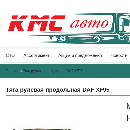
СТО
Ассортимент
Акции и предложения
Новости
Главная
»
Тяга рулевая продольная DAF XF95
Тяга рулевая продольная DAF XF95