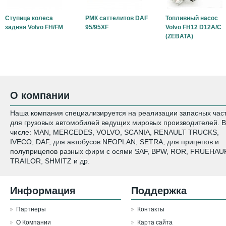
Ступица колеса
РМК саттелитов DAF
Топливный насос
задняя Volvo FH/FM
95/95XF
Volvo FH12 D12A/C
(ZEBATA)
О компании
Наша компания специализируется на реализации запасных час
для грузовых автомобилей ведущих мировых производителей. В
числе: MAN, MERCEDES, VOLVO, SCANIA, RENAULT TRUCKS,
IVECO, DAF, для автобусов NEOPLAN, SETRA, для прицепов и
полуприцепов разных фирм с осями SAF, BPW, ROR, FRUEHAUF
TRAILOR, SHMITZ и др.
Информация
Поддержка
Партнеры
Контакты
О Компании
Карта сайта