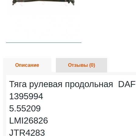
Описание
Отзывы (0)
Тяга рулевая продольная DA
1395994
5.55209
LMI26826
JTR4283