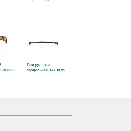
й
Тяга рулевая
SB6000 /
продольная DAF XF95