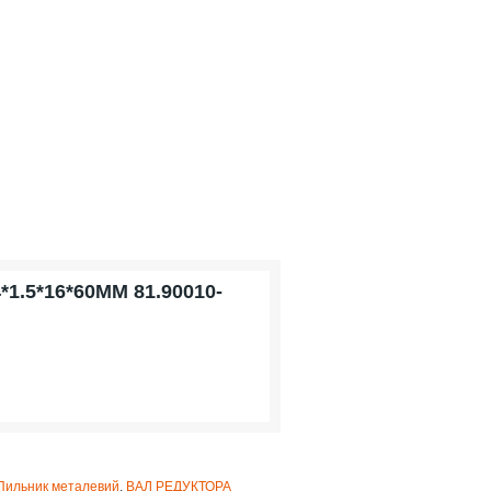
.5*16*60MM 81.90010-
Пильник металевий
,
ВАЛ РЕДУКТОРА