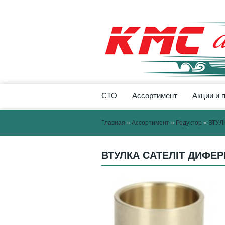
СТО
Ассортимент
Акции и 
Главная
»
Ассортимент
»
Редуктор
»
ВТУЛ
ВТУЛКА САТЕЛІТ ДИФЕРЕ