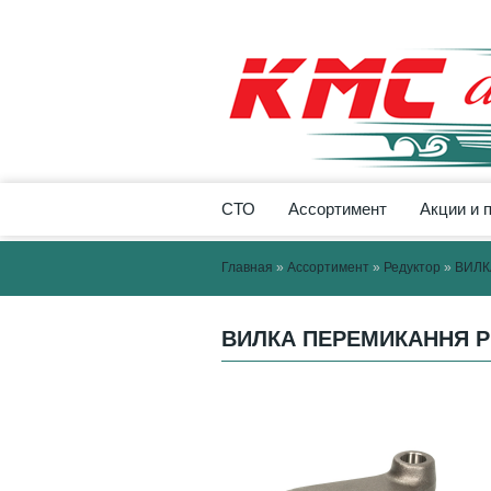
СТО
Ассортимент
Акции и 
Главная
»
Ассортимент
»
Редуктор
»
ВИЛК
ВИЛКА ПЕРЕМИКАННЯ РЕ