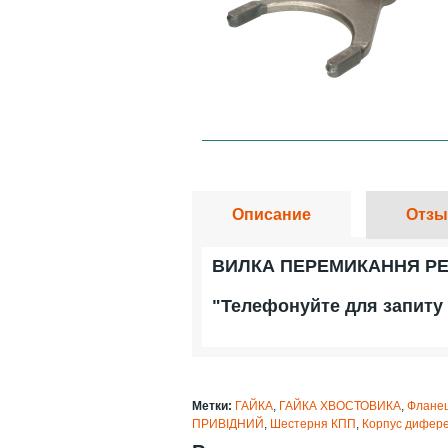
Описание
Отзы
ВИЛКА ПЕРЕМИКАННЯ РЕД
"Телефонуйте для запиту 
Метки:
ГАЙКА
,
ГАЙКА ХВОСТОВИКА
,
Флане
ПРИВІДНИЙ
,
Шестерня КПП
,
Корпус дифере