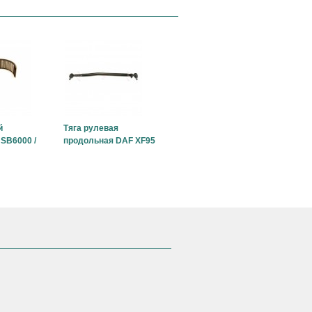
й
Тяга рулевая
SB6000 /
продольная DAF XF95