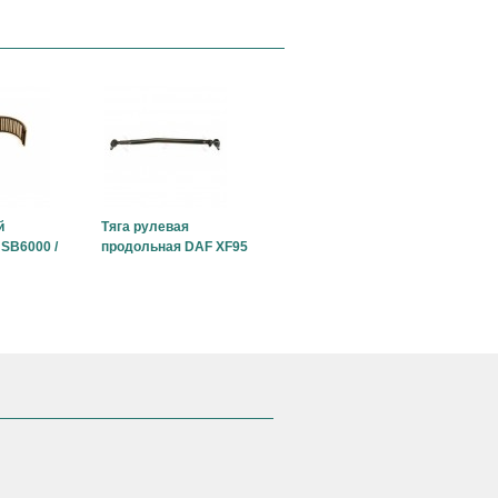
й
Тяга рулевая
SB6000 /
продольная DAF XF95