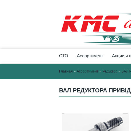
СТО
Ассортимент
Акции и 
Главная
»
Ассортимент
»
Редуктор
»
ВАЛ 
ВАЛ РЕДУКТОРА ПРИВІД