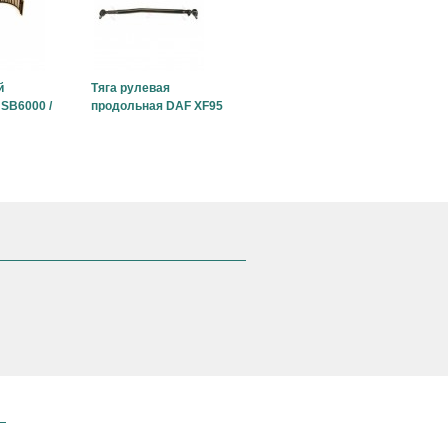
й
Тяга рулевая
SB6000 /
продольная DAF XF95