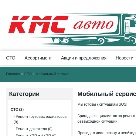
СТО
Ассортимент
Акции и предложения
Новости
Главная
»
СТО
»
Мобильный сервис
Категории
Мобильный серви
Мы готовы к ситуациям SOS!
СТО (2)
Бригада специалистов по ремонт
- Ремонт грузовых радиаторов
безвыходной ситуации.
(0)
- Ремонт двигателя (0)
Проведем диагностику и необход