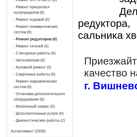
- Ремонт КПП и АКПП (0)
- Ремонт прицепов и
Де
полуприцепов (0)
- Ремонт ходовой (0)
редуктора,
- Ремонт пневматических
сальника хв
систем (0)
- Ремонт редукторов (0)
- Ремонт тягачей (0)
- Слесарные работы (0)
Приезжайт
- Автоэлектрик (0)
- Кузовной ремонт (0)
качество 
- Сварочные работы (0)
- Ремонт гидравлических
г. Вишнев
систем (0)
- Установка дополнительного
оборудования (0)
- Мобильный сервис (0)
- Дополнительные услуги (0)
- Диагностические работы (2)
Ассортимент (3308)