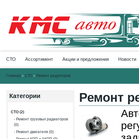
СТО
Ассортимент
Акции и предложения
Новости
Главная
»
СТО
»
Ремонт редукторов
Ремонт р
Категории
Авт
СТО (2)
- Ремонт грузовых радиаторов
рег
(0)
- Ремонт двигателя (0)
зад