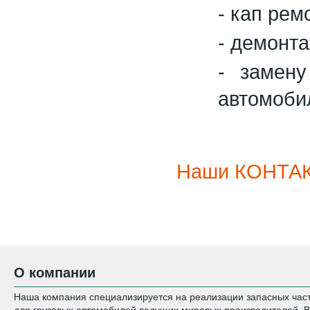
- кап рем
- демонта
- замену
автомоби
Наши КОНТА
О компании
Наша компания специализируется на реализации запасных час