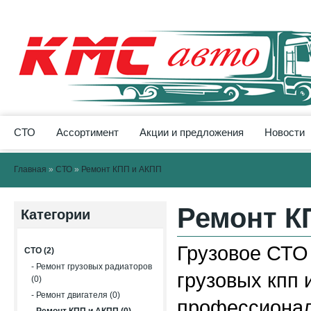
СТО
Ассортимент
Акции и предложения
Новости
Главная
»
СТО
»
Ремонт КПП и АКПП
Ремонт К
Категории
Грузовое СТО
СТО (2)
- Ремонт грузовых радиаторов
грузовых кпп 
(0)
- Ремонт двигателя (0)
профессионал