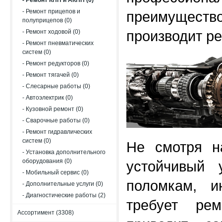
- Ремонт КПП и АКПП (0)
- Ремонт прицепов и
преимущество
полуприцепов (0)
- Ремонт ходовой (0)
производит ре
- Ремонт пневматических
систем (0)
- Ремонт редукторов (0)
- Ремонт тягачей (0)
- Слесарные работы (0)
- Автоэлектрик (0)
- Кузовной ремонт (0)
- Сварочные работы (0)
- Ремонт гидравлических
систем (0)
Не смотря н
- Установка дополнительного
оборудования (0)
устойчивый 
- Мобильный сервис (0)
поломкам, и
- Дополнительные услуги (0)
- Диагностические работы (2)
требует ре
Ассортимент (3308)