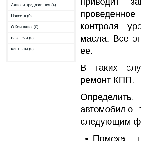
приводит з
Акции и предложения (4)
проведенное
Новости (0)
контроля ур
О Компании (0)
масла. Все э
Вакансии (0)
ее.
Контакты (0)
В таких сл
ремонт КПП.
Определить
автомобилю 
следующим ф
Помеха п